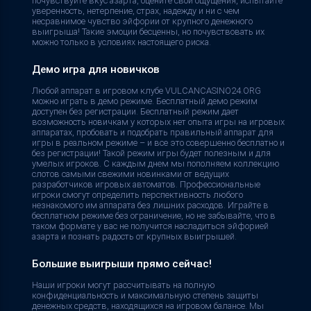
почувствуйте вкус азарта, оцените свои ощущения, испытайте
уверенность, нетерпение, страх, надежду и ни с чем
несравнимое чувство эйфории от крупного денежного
выигрыша! Такие эмоции бесценны, но почувствовать их
можно только в условиях настоящего риска.
Демо игра для новичков
Любой аппарат в игровом клубе VULCANCASINO24.ORG
можно играть в демо режиме. Бесплатный демо режим
доступен без регистрации. Бесплатный режим дает
возможность новичкам у которых нет опыта игры на игровых
аппаратах, пробовать и подобрать правильный аппарат для
игры в реальном режиме – и все это совершенно бесплатно и
без регистрации! Такой режим игры будет полезным и для
умелых игроков. С каждым днем мы пополняем коллекцию
слотов самыми свежими новинками от ведущих
разработчиков игровых автоматов. Профессиональные
игроки смогут определить перспективность любого
незнакомого им аппарата без лишних расходов. Играйте в
бесплатном режиме без ограничение, но не забывайте, что в
таком формате у вас не получится насладиться эйфорией
азарта и познать радость от крупных выигрышей.
Большие выигрыши прямо сейчас!
Наши игроки могут рассчитывать на полную
конфиденциальность и максимальную степень защиты
денежных средств, находящихся на игровом балансе. Мы