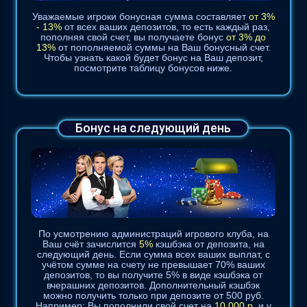
Уважаемые игроки бонусная сумма составляет
от 3%
- 13%
от всех ваших депозитов, то есть каждый раз,
пополняя свой счет, вы получаете бонус
от 3% до
13%
от пополняемой суммы на Ваш бонусный счет.
Чтобы узнать какой будет бонус на Ваш депозит,
посмотрите таблицу бонусов ниже.
Бонус на следующий день
По усмотрению администраций игрового клуба, на
Ваш счёт зачислится
5%
кэшбэка от депозита, на
следующий день. Если сумма всех ваших выплат, с
учётом сумме на счету не превышает 70% ваших
депозитов, то вы получите 5% в виде кэшбэка от
вчерашних депозитов. Дополнительный кэшбэк
можно получить только при депозите от 500 руб.
Например: Вы пополнили свой счет на
10.000 р.
и у