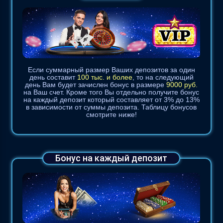
Если суммарный размер Ваших депозитов за один
день составит
100 тыс. и более
, то на следующий
день Вам будет зачислен бонус в размере
9000 руб.
на Ваш счет. Кроме того Вы отдельно получите бонус
на каждый депозит который составляет от 3% до 13%
в зависимости от суммы депозита. Таблицу бонусов
смотрите ниже!
Бонус на каждый депозит