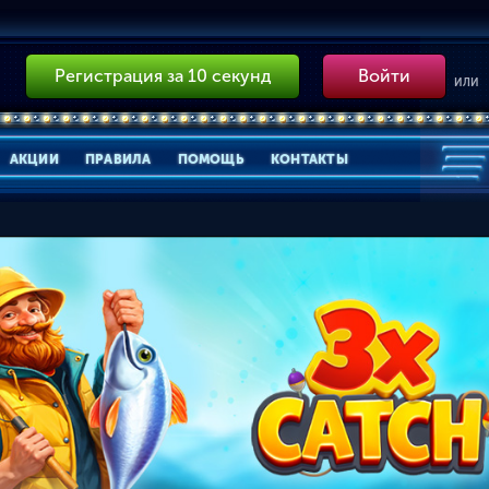
Регистрация за 10 секунд
Войти
ИЛИ
АКЦИИ
ПРАВИЛА
ПОМОЩЬ
КОНТАКТЫ