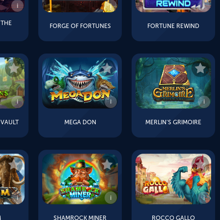
i
i
i
 THE
FORGE OF FORTUNES
FORTUNE REWIND
i
i
i
 VAULT
MEGA DON
MERLIN'S GRIMOIRE
i
i
i
M
SHAMROCK MINER
ROCCO GALLO