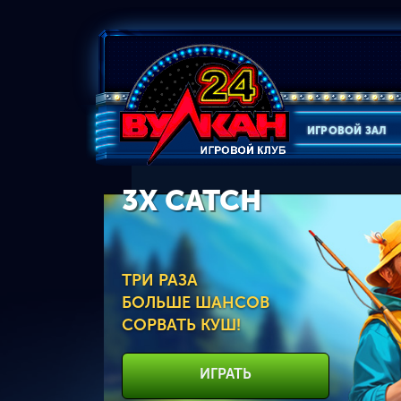
ИГРОВОЙ ЗАЛ
3 PIRATE
3X CATCH
ROYAL
BARRELS
EXPRESS
ТРИ БОЧКИ,
ТРИ РАЗА
ПОЕЗД УДАЧИ
ТРИ СОКРОВИЩА
БОЛЬШЕ ШАНСОВ
МЧИТСЯ ЗА
ПИРАТОВ!
СОРВАТЬ КУШ!
ВЫИГРЫШАМИ!
ИГРАТЬ
ИГРАТЬ
ИГРАТЬ