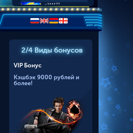
Выиграл 35752 RUB
G_
3t
****
2522.00 RUB
v2***01
Выиграл 251652 RUB
G_
22
****
7559.00 RUB
v2***21
Выиграл 313704 RUB
li
da
****
3368.00 RUB
v2***99
Выиграл 29748 RUB
Li
ov
****
6387.00 RUB
4
2
3
1
/4 Виды бонуcов
v2***17
Выиграл 21881 RUB
Ma
22
****
1439.00 RUB
v2***02
Бонусы по уровню
VIP Бонус
Дополнительный Кэшбэк
Супер VIP Бонус
Ma
11
****
3218.00 RUB
Выиграл 185631 RUB
v2***70
0.5%-12% на каждый
Кэшбэк 9000 рублей и
5% от всех ваших
Получай 70.000 р.
ma
sk
****
9871.00 RUB
Выиграл 151012 RUB
депозит!
более!
депозитов!
кэшбэка за неделю!
V_***3t
M_
96
****
8138.00 RUB
Выиграл 249056 RUB
wa***ng
M_
3t
****
3711.00 RUB
Выиграл 28823 RUB
pl
16
****
189.00 RUB
al***yn
Выиграл 267126 RUB
v2
77
****
11580.44 RUB
Ba***xx
Выиграл 176356 RUB