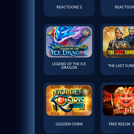
REACTOONZ 2
REACTOO
i
LEGEND OF THE ICE
THE LAST SU
DRAGON
i
GOLDEN OSIRIS
FREE REELIN' 