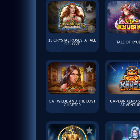
i
15 CRYSTAL ROSES: A TALE
TALE OF KYU
OF LOVE
i
CAT WILDE AND THE LOST
CAPTAIN XENO’
CHAPTER
ADVENTU