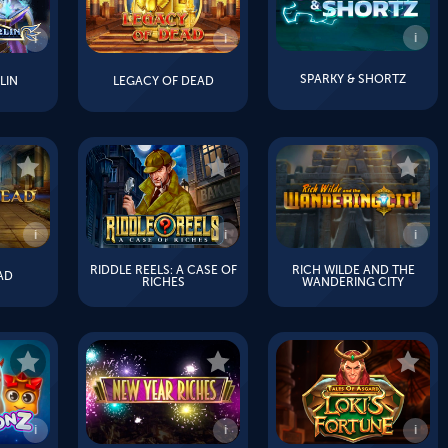
i
i
i
SPARKY & SHORTZ
LIN
LEGACY OF DEAD
i
i
i
RIDDLE REELS: A CASE OF
RICH WILDE AND THE
AD
RICHES
WANDERING CITY
i
i
i