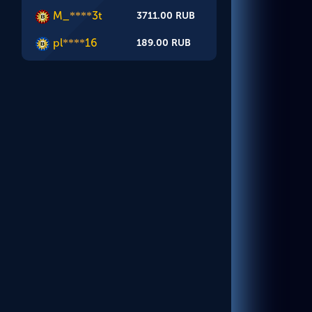
v2***17
pl
16
****
189.00 RUB
Выиграл 21881 RUB
v2***02
v2
77
****
11580.44 RUB
Выиграл 185631 RUB
v2***70
v2
82
****
144.99 RUB
Выиграл 151012 RUB
Y_
3t
V_***3t
****
759.99 RUB
Выиграл 249056 RUB
An
va
****
8926.00 RUB
wa***ng
Выиграл 28823 RUB
G_
3t
****
2522.00 RUB
G_
22
****
7559.00 RUB
li
da
****
3368.00 RUB
Li
ov
****
6387.00 RUB
Ma
22
****
1439.00 RUB
Ma
11
****
3218.00 RUB