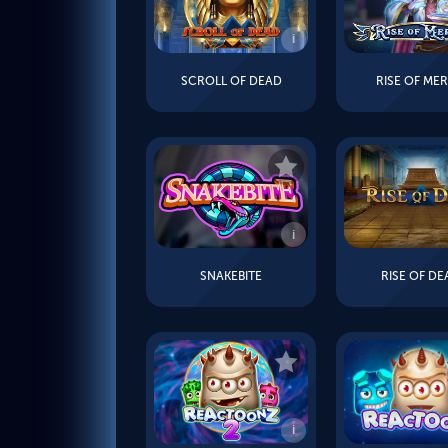
i
SCROLL OF DEAD
RISE OF MER
i
SNAKEBITE
RISE OF DE
i