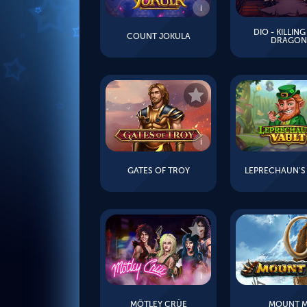
i
DIO - KILLING
COUNT JOKULA
DRAGON
i
GATES OF TROY
LEPRECHAUN'S
i
MÖTLEY CRÜE
MOUNT 