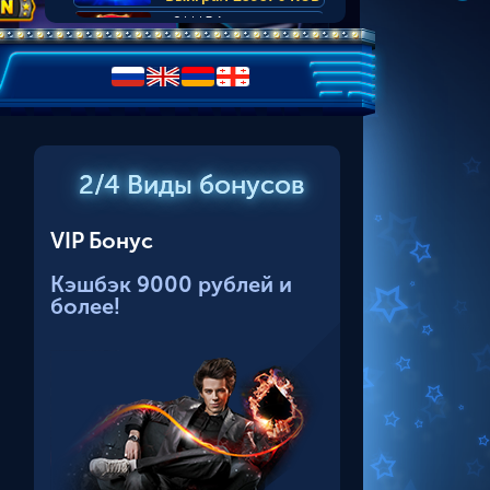
v2***54
Ma
11
****
7683.00 RUB
Выиграл 338359 RUB
MH
98
****
200.00 RUB
v2***94
Выиграл 8172 RUB
mo
in
****
9924.00 RUB
v2***77
Выиграл 183988 RUB
M_
96
****
1462.00 RUB
v2***21
4
2
3
1
/4 Виды бонуcов
Выиграл 302874 RUB
M_
3t
****
300.00 RUB
v2***99
Выиграл 127683 RUB
Se
sa
****
500.00 RUB
Бонусы по уровню
VIP Бонус
Дополнительный Кэшбэк
Супер VIP Бонус
v2***17
Si
iy
****
300.00 RUB
Выиграл 283077 RUB
0.5%-12% на каждый
Кэшбэк 9000 рублей и
5% от всех ваших
Получай 70.000 р.
депозит!
более!
депозитов!
кэшбэка за неделю!
v2***96
v2
94
****
300.00 RUB
Выиграл 168843 RUB
vo***71
v2
77
****
8782.65 RUB
Выиграл 56280 RUB
V_***3t
v2
17
****
200.00 RUB
Выиграл 48885 RUB
V_
3t
****
300.00 RUB
wa***ng
Выиграл 171746 RUB
wa
ng
****
200.00 RUB