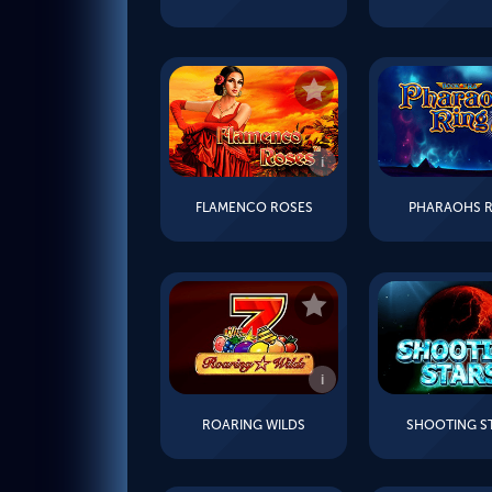
i
FLAMENCO ROSES
PHARAOHS R
i
ROARING WILDS
SHOOTING S