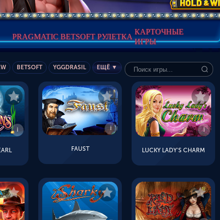
КАРТОЧНЫЕ
PRAGMATIC
BETSOFT
РУЛЕТКА
ИГРЫ
AW
BETSOFT
YGGDRASIL
ЕЩЁ ▼
i
i
i
FAUST
EARL
LUCKY LADY'S CHARM