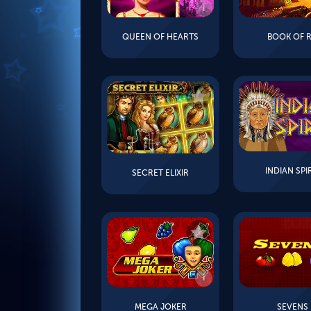
i
QUEEN OF HEARTS
BOOK OF 
i
INDIAN SPI
SECRET ELIXIR
i
MEGA JOKER
SEVENS