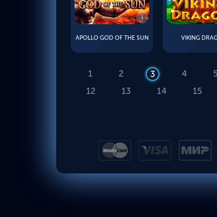
i
APOLLO GOD OF THE SUN
VIKING DRA
1
2
4
3
12
13
14
15