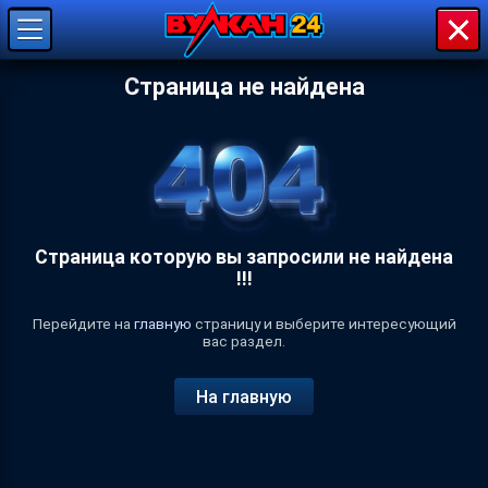
Страница не найдена
Страница которую вы запросили не найдена
!!!
Перейдите на
главную
страницу и выберите интересующий
вас раздел.
На главную