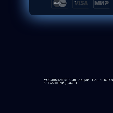
МОБИЛЬНАЯ ВЕРСИЯ
АКЦИИ
НАШИ НОВО
АКТУАЛЬНЫЙ ДОМЕН
Информация на сайте предоставлена
Scharlooweg 39, Willemstad, Curaça
N.V. полностью лицензируется и рег
лицензия № OGL/2024/179/0128, выда