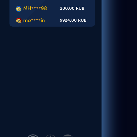
Выиграл 183988 RUB
MH
98
****
200.00 RUB
v2***21
mo
in
****
9924.00 RUB
Выиграл 302874 RUB
v2***99
M_
96
****
1462.00 RUB
Выиграл 127683 RUB
v2***17
M_
3t
****
300.00 RUB
Выиграл 283077 RUB
Se
sa
v2***96
****
500.00 RUB
Выиграл 168843 RUB
Si
iy
****
300.00 RUB
vo***71
Выиграл 56280 RUB
v2
94
****
300.00 RUB
V_***3t
Выиграл 48885 RUB
v2
77
****
8782.65 RUB
wa***ng
Выиграл 171746 RUB
v2
17
****
200.00 RUB
V_
3t
****
300.00 RUB
wa
ng
****
200.00 RUB
we
ky
****
300.00 RUB