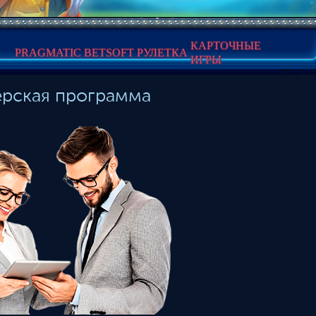
КАРТОЧНЫЕ
PRAGMATIC
BETSOFT
РУЛЕТКА
ИГРЫ
рская программа