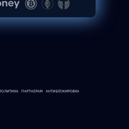
zu
13
****
300.00 RUB
13
75
****
6969.00 RUB
AL
ND
****
4111.00 RUB
ev
60
****
2525.00 RUB
G_
3t
****
8872.00 RUB
HD
74
****
4638.00 RUB
le
i2
****
300.00 RUB
Li
ov
****
2018.00 RUB
ПОЛИТИКА
ПАРТНЕРАМ
АНТИБЛОКИРОВКА
Ma
22
****
6734.00 RUB
Внимание: участие в игре может повлечь
Ma
11
****
7683.00 RUB
за собой материальный ущерб. Играть в
состоянии алкогольного или
MH
98
****
200.00 RUB
наркотического опьянения запрещено.