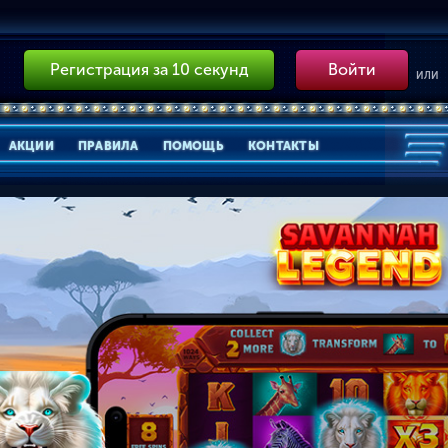
Регистрация за 10 секунд
Войти
ИЛИ
АКЦИИ
ПРАВИЛА
ПОМОЩЬ
КОНТАКТЫ