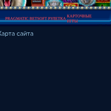
КАРТОЧНЫЕ
PRAGMATIC
BETSOFT
РУЛЕТКА
ИГРЫ
Карта сайта