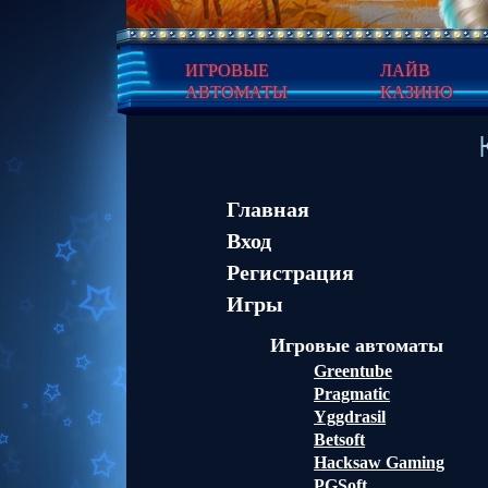
ИГРОВЫЕ
ЛАЙВ
АВТОМАТЫ
КАЗИНО
Главная
Вход
Регистрация
Игры
Игровые автоматы
Greentube
Pragmatic
Yggdrasil
Betsoft
Hacksaw Gaming
PGSoft