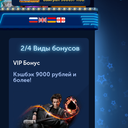
v2***77
An
va
****
8926.00 RUB
Выиграл 35752 RUB
G_
3t
****
2522.00 RUB
v2***01
Выиграл 251652 RUB
G_
22
****
7559.00 RUB
v2***21
Выиграл 313704 RUB
li
da
****
3368.00 RUB
v2***99
Выиграл 29748 RUB
4
2
3
1
/4 Виды бонуcов
Li
ov
****
6387.00 RUB
v2***17
Выиграл 21881 RUB
Ma
22
****
1439.00 RUB
Бонусы по уровню
VIP Бонус
Дополнительный Кэшбэк
Супер VIP Бонус
v2***02
Ma
11
****
3218.00 RUB
Выиграл 185631 RUB
0.5%-12% на каждый
Кэшбэк 9000 рублей и
5% от всех ваших
Получай 70.000 р.
v2***70
депозит!
более!
депозитов!
кэшбэка за неделю!
ma
sk
****
9871.00 RUB
Выиграл 151012 RUB
V_***3t
M_
96
****
8138.00 RUB
Выиграл 249056 RUB
wa***ng
M_
3t
****
3711.00 RUB
Выиграл 28823 RUB
pl
16
****
189.00 RUB
al***yn
Выиграл 267126 RUB
v2
77
****
11580.44 RUB