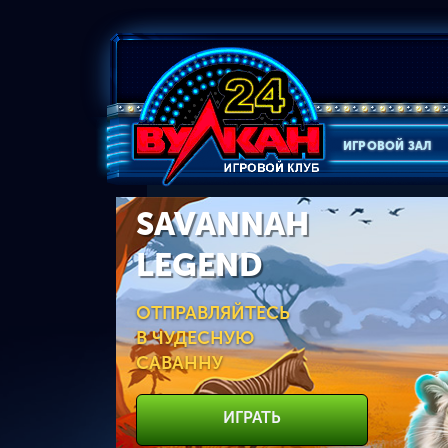
ИГРОВОЙ ЗАЛ
LAMP OF
SAVANNAH
TOWERING OF
WILD WILD
INFINITY
LEGEND
FORTUNES
JOKER
ВОЛШЕБНАЯ ЛАМПА
ОТПРАВЛЯЙТЕСЬ
ОКУНИТЕСЬ В МИР
ДИКИЙ АЗАРТ
И ВСЕМОГУЩИЙ
В ЧУДЕСНУЮ
СПОРТИВНЫХ АВТО
ДИКИЙ ВЫИГРЫШ!
ДЖИН!
САВАННУ
И СУПЕРЯХТ!
ИГРАТЬ
ИГРАТЬ
ИГРАТЬ
ИГРАТЬ