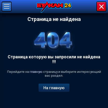
Страница не найдена
Страница которую вы запросили не найдена
!!!
Перейдите на
главную
страницу и выберите интересующий
вас раздел.
На главную