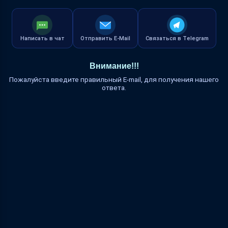
Написать в чат
Отправить E-Mail
Связаться в Telegram
Внимание!!!
Пожалуйста введите правильный E-mail, для получения нашего
ответа.