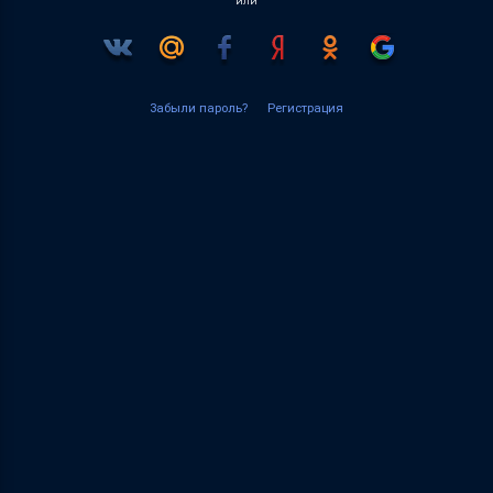
ИЛИ
Забыли пароль?
Регистрация